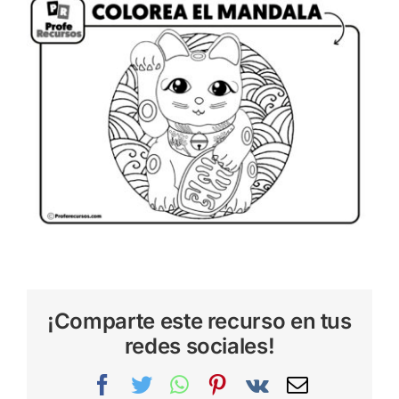
¡Comparte este recurso en tus
redes sociales!
Facebook
Twitter
WhatsApp
Pinterest
Vk
Correo