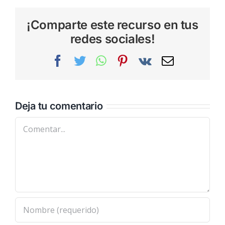
¡Comparte este recurso en tus
redes sociales!
Facebook
Twitter
WhatsApp
Pinterest
Vk
Correo
electrónic
Deja tu comentario
Comentar