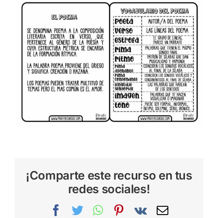
¡Comparte este recurso en tus
redes sociales!
Facebook
Twitter
WhatsApp
Pinterest
Vk
Correo