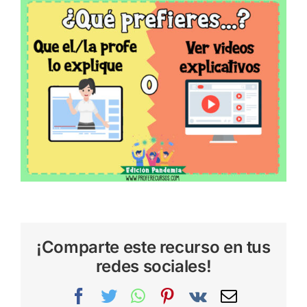
¡Comparte este recurso en tus
redes sociales!
Facebook
Twitter
WhatsApp
Pinterest
Vk
Correo