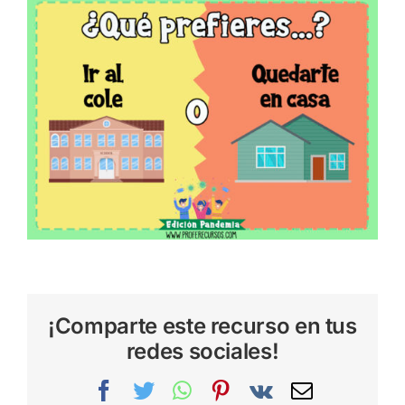
¡Comparte este recurso en tus
redes sociales!
Facebook
Twitter
WhatsApp
Pinterest
Vk
Correo