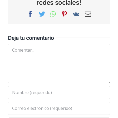
redes sociales!
Facebook
Twitter
WhatsApp
Pinterest
Vk
Correo
electrónic
Deja tu comentario
Comentar