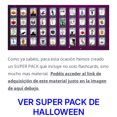
Como ya sabéis, para esta ocasión hemos creado
un SUPER PACK que incluye no solo flashcards, sino
mucho mas material.
Podéis acceder al link de
adquisición de este material justo en la imagen
de aquí debajo
.
VER SUPER PACK DE
HALLOWEEN