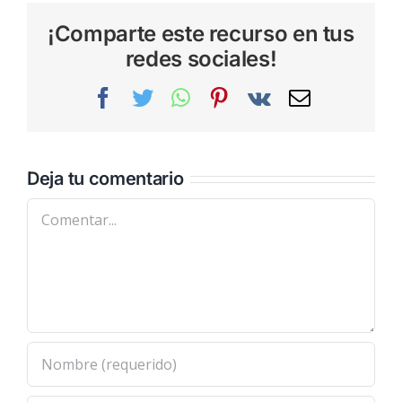
¡Comparte este recurso en tus
redes sociales!
Facebook
Twitter
WhatsApp
Pinterest
Vk
Correo
electrónic
Deja tu comentario
Comentar