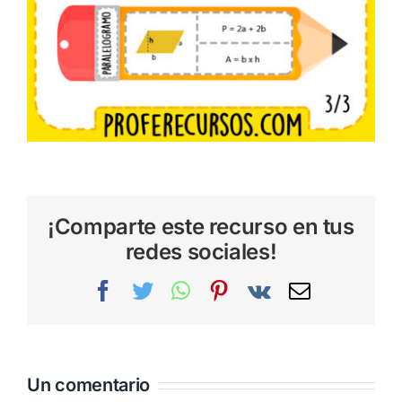
¡Comparte este recurso en tus
redes sociales!
Facebook
Twitter
WhatsApp
Pinterest
Vk
Correo
electrónic
Un comentario