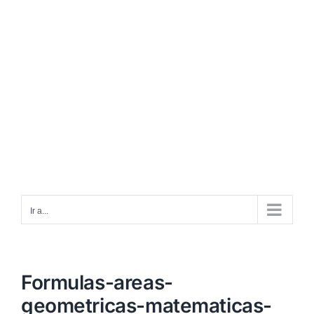
Ir a...
Formulas-areas-
geometricas-matematicas-