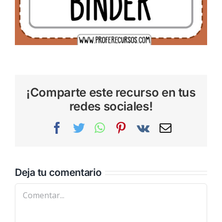
¡Comparte este recurso en tus
redes sociales!
Facebook
Twitter
WhatsApp
Pinterest
Vk
Correo
electrónic
Deja tu comentario
Comentar