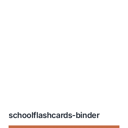
schoolflashcards-binder