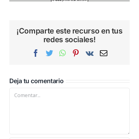
¡Comparte este recurso en tus
redes sociales!
Facebook
Twitter
WhatsApp
Pinterest
Vk
Correo
electrónic
Deja tu comentario
Comentar