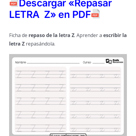
Descargar «Repasar
LETRA Z» en PDF
Ficha de
repaso de la letra Z
. Aprender a
escribir la
letra Z
repasándola.