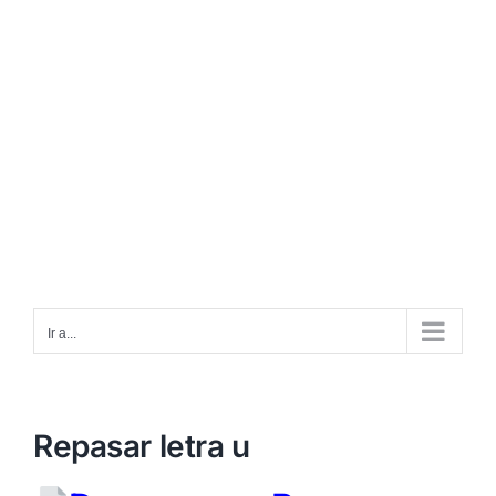
Ir a...
Repasar letra u