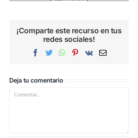
¡Comparte este recurso en tus
redes sociales!
Facebook
Twitter
WhatsApp
Pinterest
Vk
Correo
electrónic
Deja tu comentario
Comentar