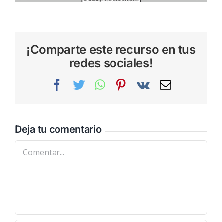
¡Comparte este recurso en tus
redes sociales!
Facebook
Twitter
WhatsApp
Pinterest
Vk
Correo
electrónic
Deja tu comentario
Comentar