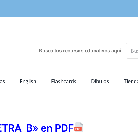
Busca
Busca tus recursos educativos aquí
as
English
Flashcards
Dibujos
Tiend
ETRA B» en PDF