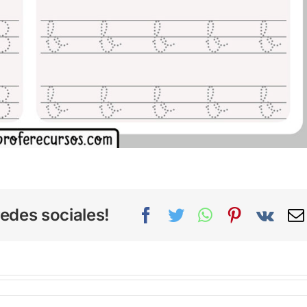
edes sociales!
Facebook
Twitter
WhatsApp
Pinterest
Vk