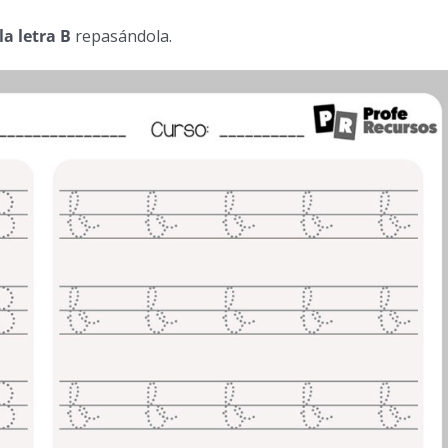
la letra B
repasándola.