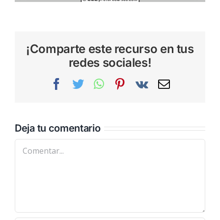
¡Comparte este recurso en tus
redes sociales!
Facebook
Twitter
WhatsApp
Pinterest
Vk
Correo
electrónic
Deja tu comentario
Comentar