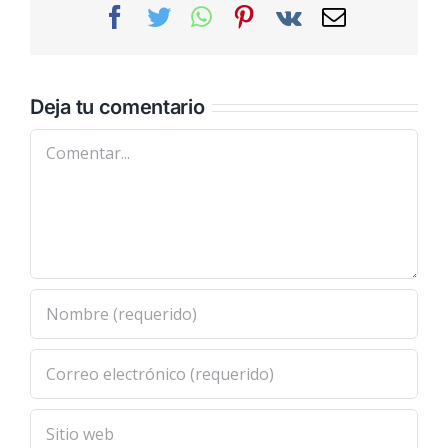
Facebook
Twitter
WhatsApp
Pinterest
Vk
Correo
electrónic
Deja tu comentario
Comentar