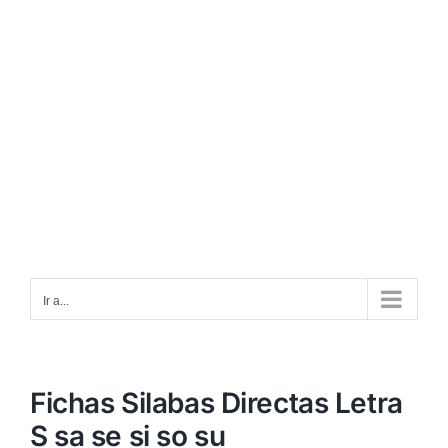
Ir a...
Fichas Silabas Directas Letra
S sa se si so su