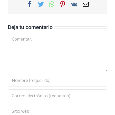
Facebook
Twitter
WhatsApp
Pinterest
Vk
Correo
electrónic
Deja tu comentario
Comentar