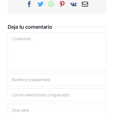
Facebook
Twitter
WhatsApp
Pinterest
Vk
Correo
electrónic
Deja tu comentario
Comentar