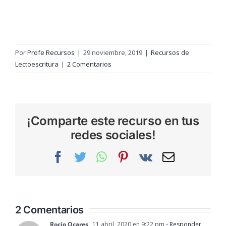
Por
Profe Recursos
|
29 noviembre, 2019
|
Recursos de
Lectoescritura
|
2 Comentarios
¡Comparte este recurso en tus
redes sociales!
Facebook
Twitter
WhatsApp
Pinterest
Vk
Correo
electrónic
2 Comentarios
Rocio Ocares
11 abril, 2020 en 9:22 pm
- Responder