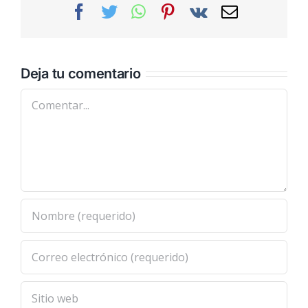
Facebook
Twitter
WhatsApp
Pinterest
Vk
Correo
electrónic
Deja tu comentario
Comentar