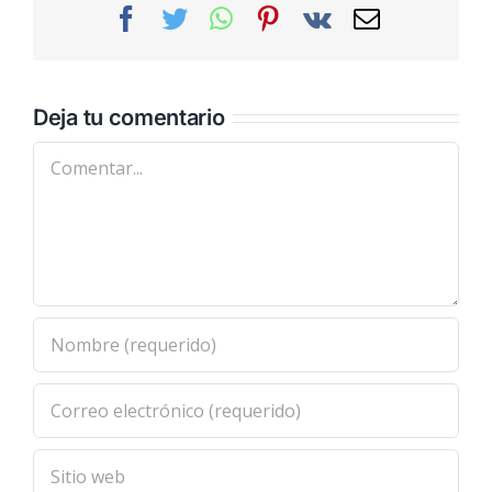
Facebook
Twitter
WhatsApp
Pinterest
Vk
Correo
electrónic
Deja tu comentario
Comentar