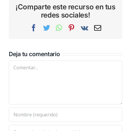
¡Comparte este recurso en tus
redes sociales!
Facebook
Twitter
WhatsApp
Pinterest
Vk
Correo
electrónic
Deja tu comentario
Comentar