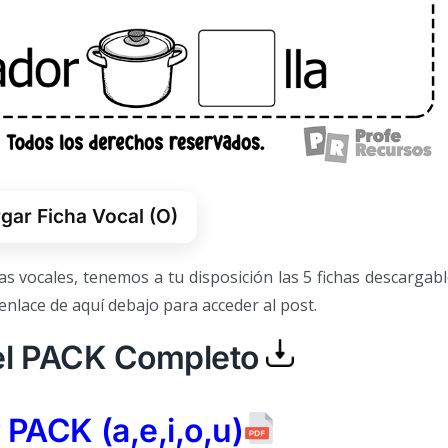
ar Ficha Vocal (O)
as vocales, tenemos a tu disposición las 5 fichas descargab
 enlace de aquí debajo para acceder al post.
el PACK Completo
PACK (a,e,i,o,u)