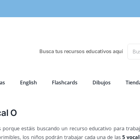
Busca
Busca tus recursos educativos aquí
as
English
Flashcards
Dibujos
Tiend
cal O
es porque estáis buscando un recurso educativo para traba
mprimibles, los niños podrán trabajar cada una de las
5 vocal