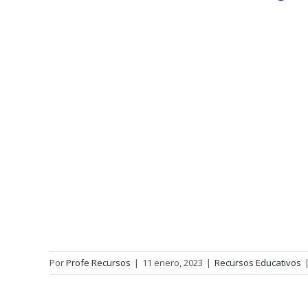
Por
Profe Recursos
|
11 enero, 2023
|
Recursos Educativos