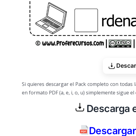
Descarg
Si quieres descargar el Pack completo con todas l
en formato PDF (a, e, i, o, u) simplemente sigue el
Descarga 
Descargar 