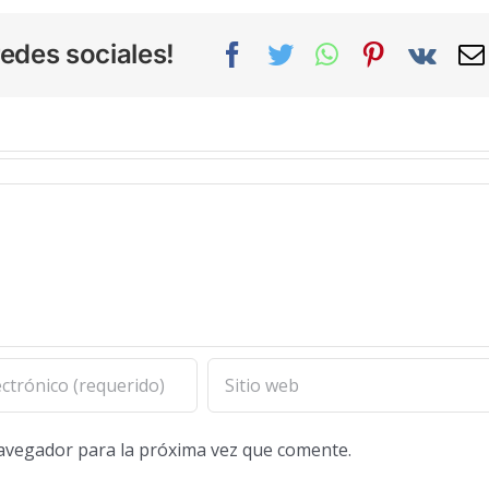
edes sociales!
Facebook
Twitter
WhatsApp
Pinterest
Vk
navegador para la próxima vez que comente.