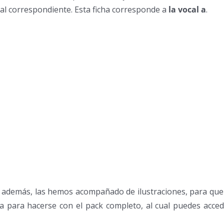
cal correspondiente. Esta ficha corresponde a
la vocal a
.
y además, las hemos acompañado de ilustraciones, para que
sa para hacerse con el pack completo, al cual puedes acce