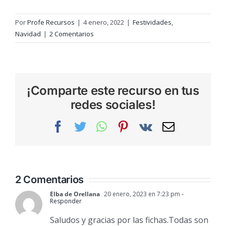
Por
Profe Recursos
|
4 enero, 2022
|
Festividades
,
Navidad
|
2 Comentarios
¡Comparte este recurso en tus
redes sociales!
Facebook
Twitter
WhatsApp
Pinterest
Vk
Correo
electrónic
2 Comentarios
Elba de Orellana
20 enero, 2023 en 7:23 pm
-
Responder
Saludos y gracias por las fichas.Todas son