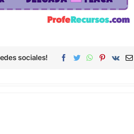
edes sociales!
Facebook
Twitter
WhatsApp
Pinterest
Vk