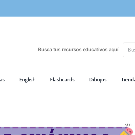
Busca
Busca tus recursos educativos aquí
as
English
Flashcards
Dibujos
Tiend