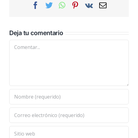
Facebook
Twitter
WhatsApp
Pinterest
Vk
Correo
electrónic
Deja tu comentario
Comentar