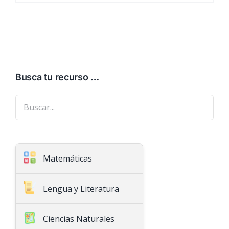
Busca tu recurso …
Matemáticas
Aritmética
Lengua y Literatura
Geometría
Ciencias Naturales