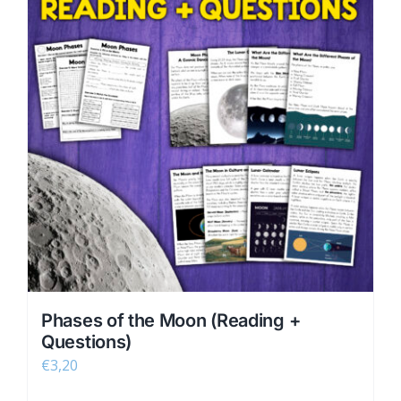
Phases of the Moon (Reading +
Questions)
€
3,20