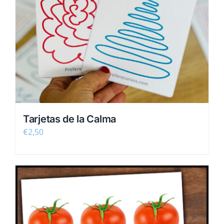
Tarjetas de la Calma
€
2,50