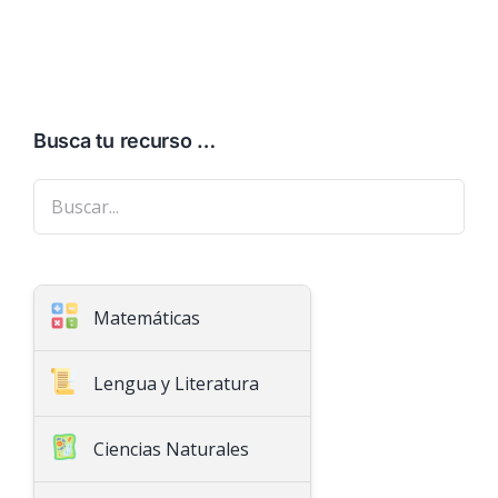
Busca tu recurso …
Matemáticas
Aritmética
Lengua y Literatura
Geometría
Ciencias Naturales