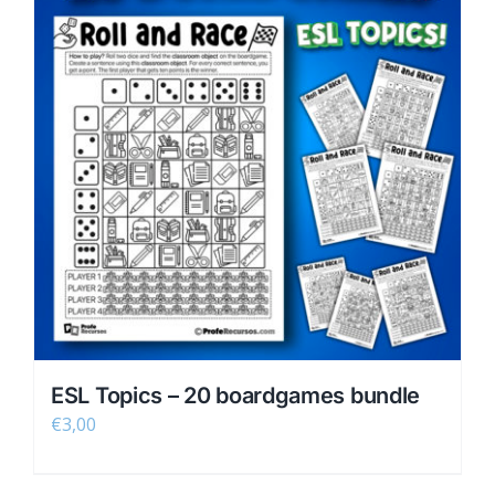
ESL Topics – 20 boardgames bundle
€
3,00