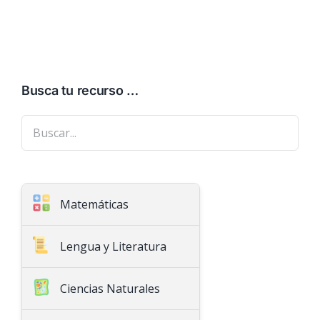
Busca tu recurso …
Matemáticas
Aritmética
Lengua y Literatura
Geometría
Ciencias Naturales