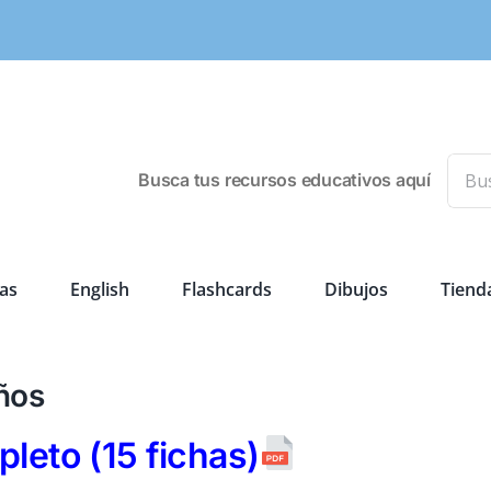
Busca
Busca tus recursos educativos aquí
as
English
Flashcards
Dibujos
Tiend
iños
leto (15 fichas)