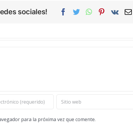
edes sociales!
Facebook
Twitter
WhatsApp
Pinterest
Vk
navegador para la próxima vez que comente.