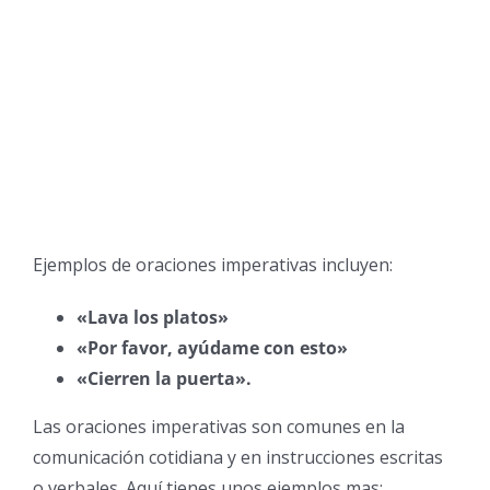
Ejemplos de oraciones imperativas incluyen:
«Lava los platos»
«Por favor, ayúdame con esto»
«Cierren la puerta».
Las oraciones imperativas son comunes en la
comunicación cotidiana y en instrucciones escritas
o verbales. Aquí tienes unos ejemplos mas: