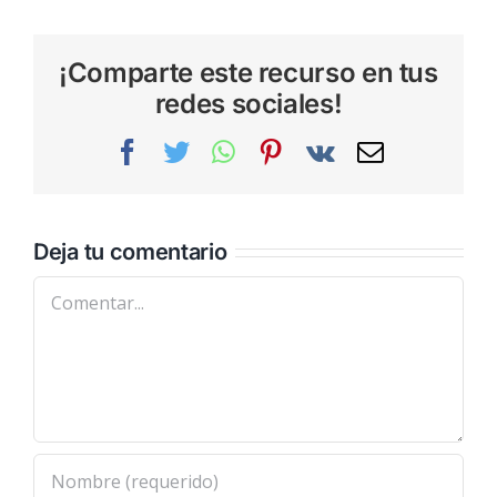
¡Comparte este recurso en tus
redes sociales!
Facebook
Twitter
WhatsApp
Pinterest
Vk
Correo
electrónic
Deja tu comentario
Comentar