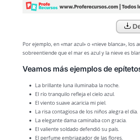
De
Por ejemplo, en «mar azul» o «nieve blanca», los a
sobreentiende que el mar es azul y la nieve es bla
Veamos más ejemplos de epíteto
La brillante luna iluminaba la noche.
El río tranquilo refleja el cielo azul.
El viento suave acaricia mi piel.
La risa contagiosa de los niños alegra el día.
La elegante dama caminaba con gracia.
El valiente soldado defendió su país.
El perfume embriagador de las flores.