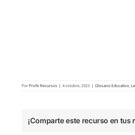
Por
Profe Recursos
|
4 octubre, 2023
|
Glosario Educativo
,
Le
¡Comparte este recurso en tus r