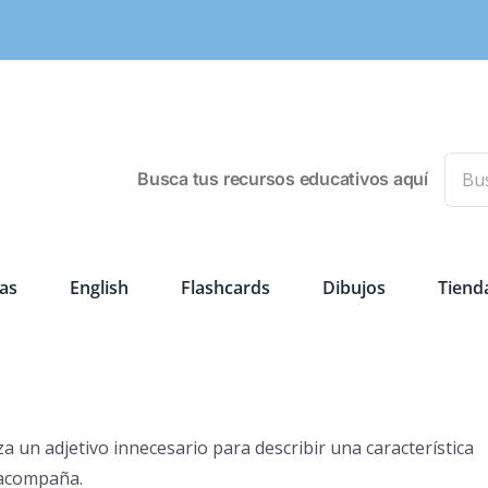
Busca
Busca tus recursos educativos aquí
as
English
Flashcards
Dibujos
Tiend
iza un adjetivo innecesario para describir una característica
 acompaña.