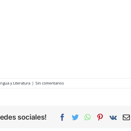
ngua y Literatura
|
Sin comentarios
edes sociales!
Facebook
Twitter
WhatsApp
Pinterest
Vk