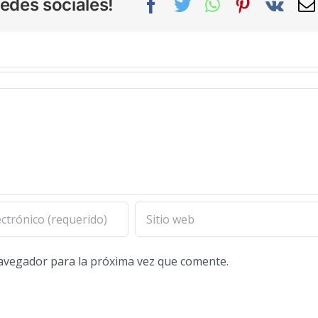
edes sociales!
Facebook
Twitter
WhatsApp
Pinterest
Vk
navegador para la próxima vez que comente.