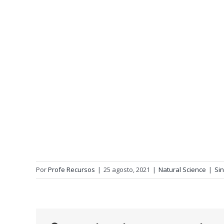
Por
Profe Recursos
|
25 agosto, 2021
|
Natural Science
|
Si