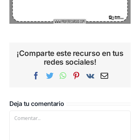
¡Comparte este recurso en tus
redes sociales!
Facebook
Twitter
WhatsApp
Pinterest
Vk
Correo
electrónic
Deja tu comentario
Comentar