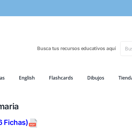
Busca
Busca tus recursos educativos aquí
as
English
Flashcards
Dibujos
Tiend
maria
 Fichas)