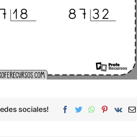
edes sociales!
Facebook
Twitter
WhatsApp
Pinterest
Vk