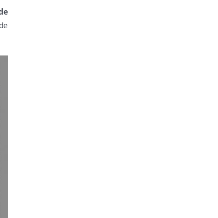
de
 de