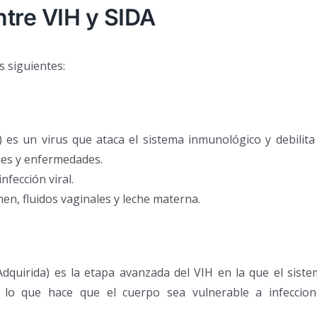
ntre VIH y SIDA
s siguientes:
 es un virus que ataca el sistema inmunológico y debilita
nes y enfermedades.
nfección viral.
men, fluidos vaginales y leche materna.
Adquirida) es la etapa avanzada del VIH en la que el sist
, lo que hace que el cuerpo sea vulnerable a infeccion