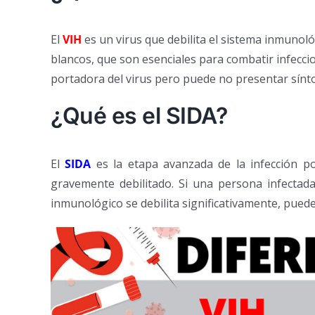
El
VIH
es un virus que debilita el sistema inmunol
blancos, que son esenciales para combatir infecc
portadora del virus pero puede no presentar sínt
¿Qué es el SIDA?
El
SIDA
es la etapa avanzada de la infección po
gravemente debilitado. Si una persona infectada
inmunológico se debilita significativamente, puede