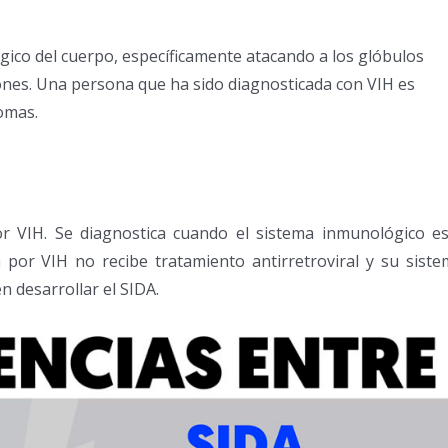
ógico del cuerpo, específicamente atacando a los glóbulos
iones. Una persona que ha sido diagnosticada con VIH es
omas.
r VIH. Se diagnostica cuando el sistema inmunológico es
 por VIH no recibe tratamiento antirretroviral y su sist
n desarrollar el SIDA.