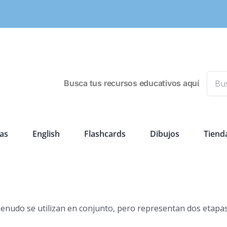
Busca
Busca tus recursos educativos aquí
as
English
Flashcards
Dibujos
Tiend
enudo se utilizan en conjunto, pero representan dos etapa