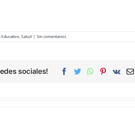
o Educativo
,
Salud
|
Sin comentarios
edes sociales!
Facebook
Twitter
WhatsApp
Pinterest
Vk