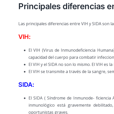
Principales diferencias e
Las principales diferencias entre VIH y SIDA son la
VIH:
El VIH (Virus de Inmunodeficiencia Humana)
capacidad del cuerpo para combatir infeccio
El VIH y el SIDA no son lo mismo. El VIH es la i
El VIH se transmite a través de la sangre, se
SIDA:
El SIDA ( Síndrome de Inmunode- ficiencia 
inmunológico está gravemente debilitado
oportunistas graves.