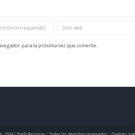
navegador para la próxima vez que comente.
9 - 2024 |
Profe Recursos
|
Todos los derechos reservados
|
Quiénes so