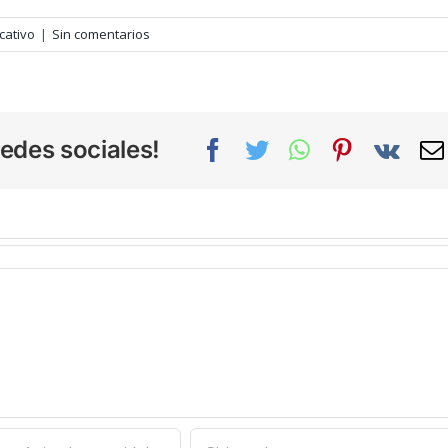
cativo
|
Sin comentarios
edes sociales!
Facebook
Twitter
WhatsApp
Pinterest
Vk