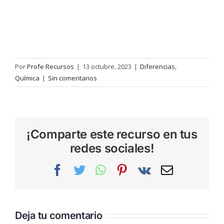
Por
Profe Recursos
|
13 octubre, 2023
|
Diferencias
,
Química
|
Sin comentarios
¡Comparte este recurso en tus
redes sociales!
Facebook
Twitter
WhatsApp
Pinterest
Vk
Correo
electrónic
Deja tu comentario