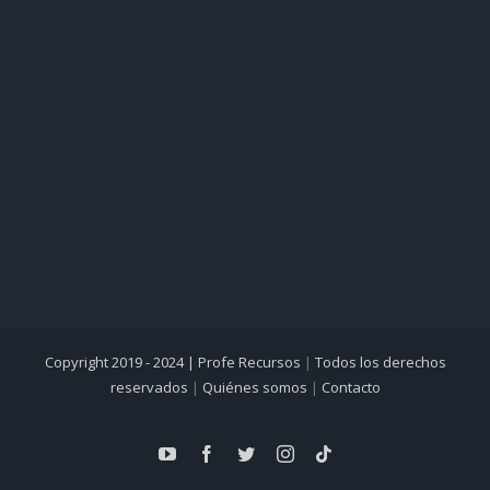
Copyright 2019 - 2024 |
Profe Recursos
|
Todos los derechos
reservados
|
Quiénes somos
|
Contacto
YouTube
Facebook
Twitter
Instagram
Tiktok