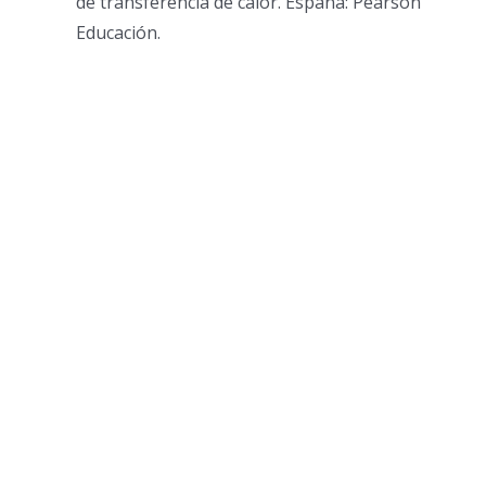
de transferencia de calor. España: Pearson
Educación.