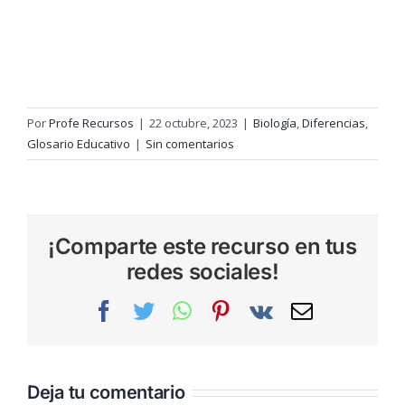
Por
Profe Recursos
|
22 octubre, 2023
|
Biología
,
Diferencias
,
Glosario Educativo
|
Sin comentarios
¡Comparte este recurso en tus
redes sociales!
Facebook
Twitter
WhatsApp
Pinterest
Vk
Correo
electrónic
Deja tu comentario