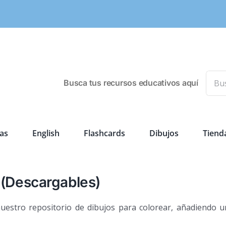
Busca
Busca tus recursos educativos aquí
as
English
Flashcards
Dibujos
Tiend
 (Descargables)
uestro repositorio de dibujos para colorear, añadiendo u