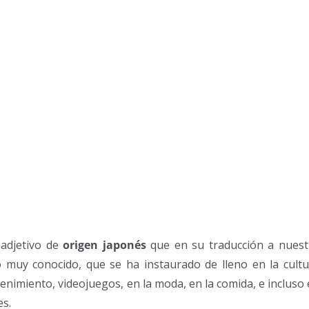
 adjetivo de
origen japonés
que en su traducción a nuest
ino muy conocido, que se ha instaurado de lleno en la cult
nimiento, videojuegos, en la moda, en la comida, e incluso
es.