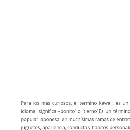
Para los más curiosos, el termino Kawaii, es un
idioma, significa «bonito’ o ‘tierno’.Es un térm
popular japonesa, en muchísimas ramas de entrete
juguetes, apariencia, conducta y hábitos personal