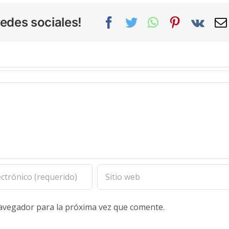
edes sociales!
Facebook
Twitter
WhatsApp
Pinterest
Vk
navegador para la próxima vez que comente.