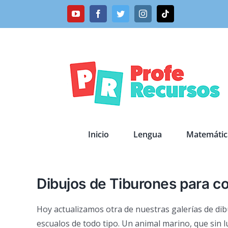
Saltar
YouTube
Facebook
Twitter
Instagram
Tiktok
al
contenido
Inicio
Lengua
Matemátic
Dibujos de Tiburones para co
Hoy actualizamos otra de nuestras galerías de dib
escualos de todo tipo. Un animal marino, que sin 