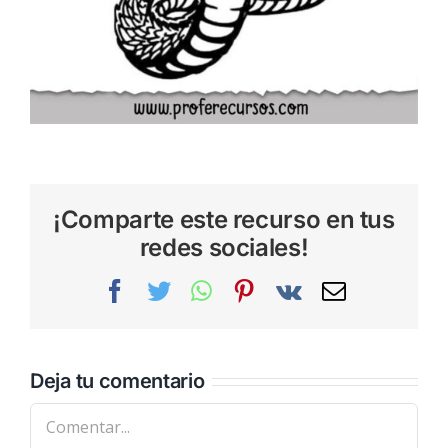
¡Comparte este recurso en tus
redes sociales!
Facebook
Twitter
WhatsApp
Pinterest
Vk
Correo
electrónic
Deja tu comentario
Comentar