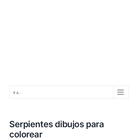
Ir a...
Serpientes dibujos para
colorear