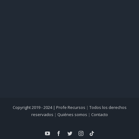
Copyright 2019 - 2024 |
Profe Recursos
|
Todos los derechos
reservados
|
Quiénes somos
|
Contacto
YouTube
Facebook
Twitter
Instagram
Tiktok