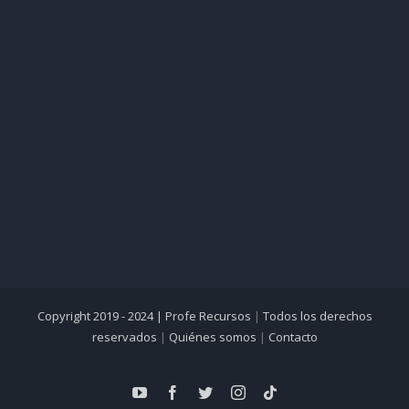
Copyright 2019 - 2024 |
Profe Recursos
|
Todos los derechos
reservados
|
Quiénes somos
|
Contacto
YouTube
Facebook
Twitter
Instagram
Tiktok