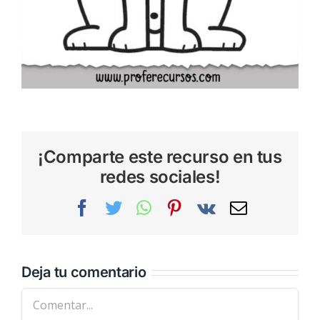
¡Comparte este recurso en tus
redes sociales!
Facebook
Twitter
WhatsApp
Pinterest
Vk
Correo
electrónic
Deja tu comentario
Comentar