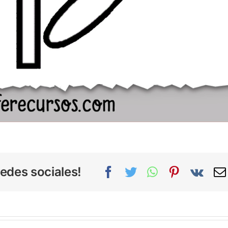
edes sociales!
Facebook
Twitter
WhatsApp
Pinterest
Vk