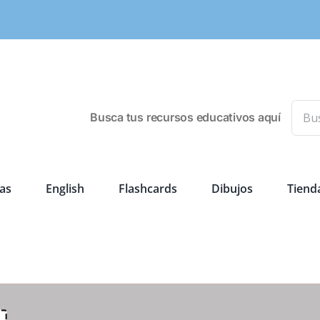
Busca
Busca tus recursos educativos aquí
as
English
Flashcards
Dibujos
Tiend