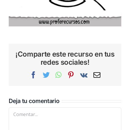
¡Comparte este recurso en tus
redes sociales!
Facebook
Twitter
WhatsApp
Pinterest
Vk
Correo
electrónic
Deja tu comentario
Comentar