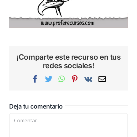
¡Comparte este recurso en tus
redes sociales!
Facebook
Twitter
WhatsApp
Pinterest
Vk
Correo
electrónic
Deja tu comentario
Comentar