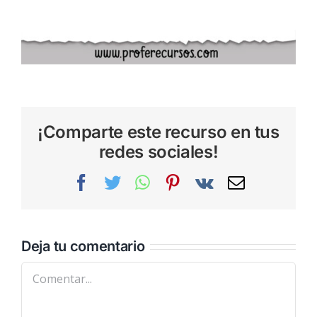
¡Comparte este recurso en tus
redes sociales!
Facebook
Twitter
WhatsApp
Pinterest
Vk
Correo
electrónic
Deja tu comentario
Comentar