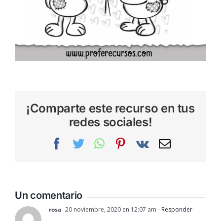
¡Comparte este recurso en tus
redes sociales!
Facebook
Twitter
WhatsApp
Pinterest
Vk
Correo
electrónic
Un comentario
rosa
20 noviembre, 2020 en 12:07 am
- Responder