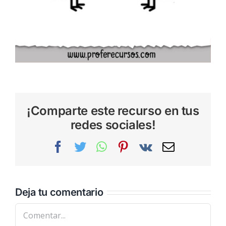
¡Comparte este recurso en tus
redes sociales!
Facebook
Twitter
WhatsApp
Pinterest
Vk
Correo
electrónic
Deja tu comentario
Comentar