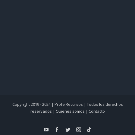
Copyright 2019 - 2024 |
Profe Recursos
|
Todos los derechos
reservados
|
Quiénes somos
|
Contacto
YouTube
Facebook
Twitter
Instagram
Tiktok