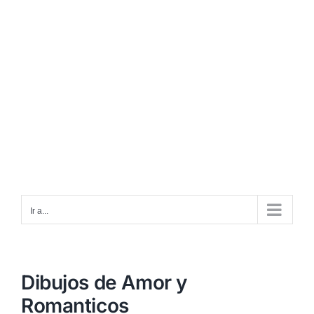
Ir a...
Dibujos de Amor y
Romanticos