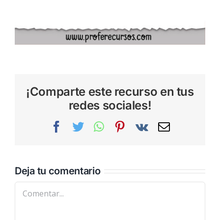
¡Comparte este recurso en tus
redes sociales!
Facebook
Twitter
WhatsApp
Pinterest
Vk
Correo
electrónic
Deja tu comentario
Comentar